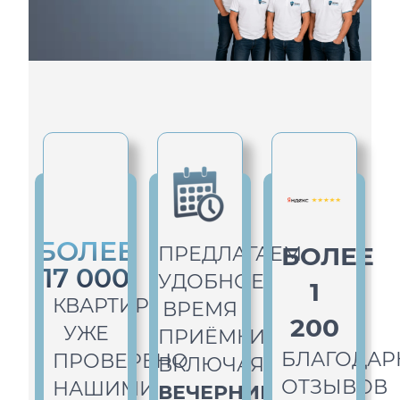
БОЛЕЕ
БОЛЕЕ
ПРЕДЛАГАЕМ
17 000
УДОБНОЕ
1
КВАРТИР
ВРЕМЯ
200
УЖЕ
ПРИЁМКИ,
БЛАГОДАР
ПРОВЕРЕНО
ВКЛЮЧАЯ
ОТЗЫВОВ
НАШИМИ
ВЕЧЕРНИЕ