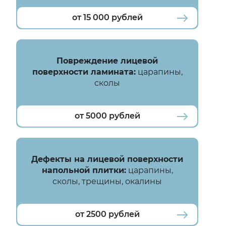
от 15 000 рублей
Повреждение лицевой
поверхности ламината:
царапины,
Эстетический
сколы
недостаток, который
портит внешний вид
от 5000 рублей
Дефекты на лицевой поверхности
напольной плитки:
царапины,
Эстетический
сколы, трещины, окалины
недостаток, который
портит внешний вид
от 2500 рублей