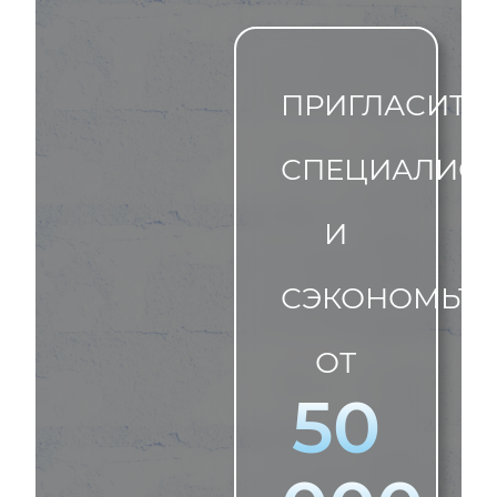
ПРИГЛАСИТЕ
СПЕЦИАЛИСТ
И
СЭКОНОМЬТЕ
ОТ
50