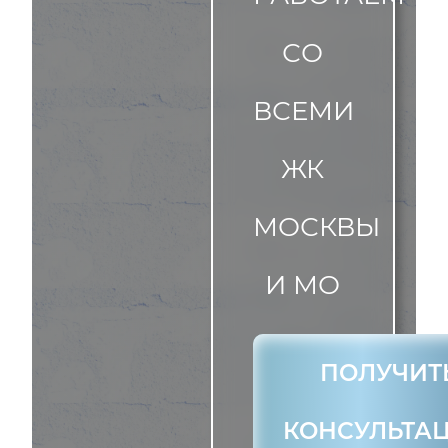
СО
ВСЕМИ
ЖК
МОСКВЫ
И МО
ПОЛУЧИТ
КОНСУЛЬТА