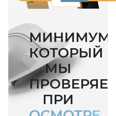
МИНИМУМ,
КОТОРЫЙ
МЫ
ПРОВЕРЯЕ
ПРИ
ОСМОТРЕ