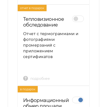
отчет в подарок
Тепловизионное
обследование
Отчет с термограммами и
фотографиями
промерзаний с
приложением
сертификатов
подробнее
в подарок
Информационный
обмер площади