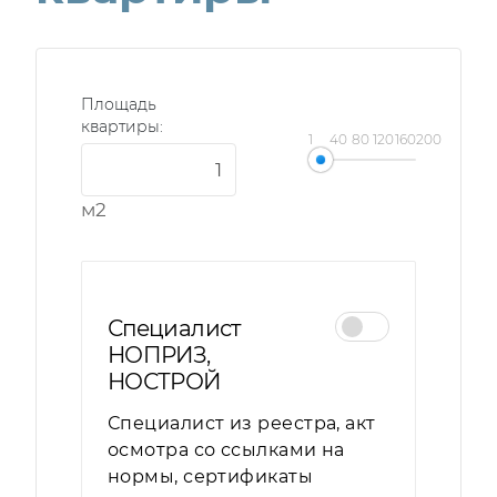
Проверка
выводов
Площадь
освещения
квартиры:
1
40
80
120
160
200
м2
Специалист
НОПРИЗ,
НОСТРОЙ
Специалист из реестра, акт
осмотра со ссылками на
нормы, сертификаты