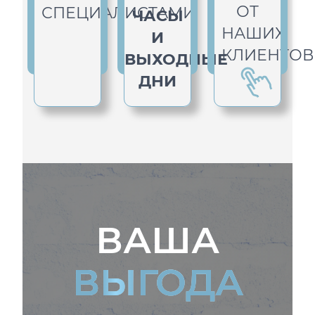
ОТ
СПЕЦИАЛИСТАМИ
ЧАСЫ
НАШИХ
И
КЛИЕНТОВ
ВЫХОДНЫЕ
ДНИ
ВАША
ВЫГОДА