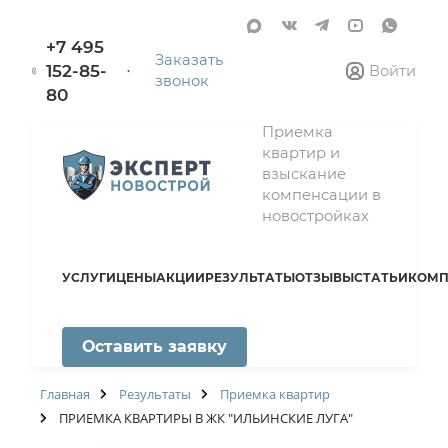
+7 495
Заказать
152-85-
Войти
звонок
80
Приемка
квартир и
взыскание
компенсации в
новостройках
УСЛУГИ
ЦЕНЫ
АКЦИИ
РЕЗУЛЬТАТЫ
ОТЗЫВЫ
СТАТЬИ
КОМП
Оставить заявку
Главная
Результаты
Приемка квартир
ПРИЕМКА КВАРТИРЫ В ЖК "ИЛЬИНСКИЕ ЛУГА"