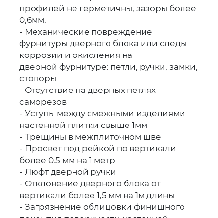
профилей не герметичны, зазоры более
0,6мм.
- Механические повреждение
фурнитуры дверного блока или следы
коррозии и окисления на
дверной фурнитуре: петли, ручки, замки,
стопоры
- Отсутствие на дверных петлях
саморезов
- Уступы между смежными изделиями
настенной плитки свыше 1мм
- Трещины в межплиточном шве
- Просвет под рейкой по вертикали
более 0.5 мм на 1 метр
- Люфт дверной ручки
- Отклонение дверного блока от
вертикали более 1,5 мм на 1м длины
- Загрязнение облицовки финишного