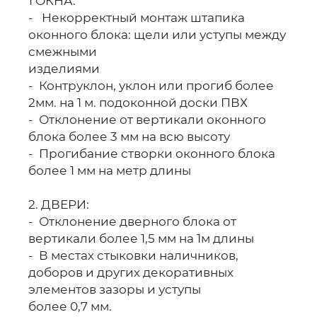
1 ОКНА:
- Некорректный монтаж штапика
оконного блока: щели или уступы между
смежными
изделиями
- Контруклон, уклон или прогиб более
2мм. на 1 м. подоконной доски ПВХ
- Отклонение от вертикали оконного
блока более 3 мм на всю высоту
- Прогибание створки оконного блока
более 1 мм на метр длины
2. ДВЕРИ:
- Отклонение дверного блока от
вертикали более 1,5 мм на 1м длины
- В местах стыковки наличников,
доборов и других декоративных
элементов зазоры и уступы
более 0,7 мм.