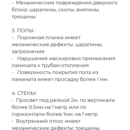
- Механические повреждения дверного
блока: царапины, сколы, вмятины,
трещины
3. ПОЛЫ :
- Порожная планка имеет
механические дефекты: царапины,
загрязнение
- Нарушение маскировки примыкания
ламината к трубам отопления
- Поверхность покрытия пола из
ламината имеет просадку более 1 мм
4. СТЕНЫ:
- Просвет под рейкой 2м. по вертикали
более 0.5мм на 1 метр или по
горизонтали более 1мм. на 1 метр
- Внутренний откос имеет
механические дефекты: трещины,