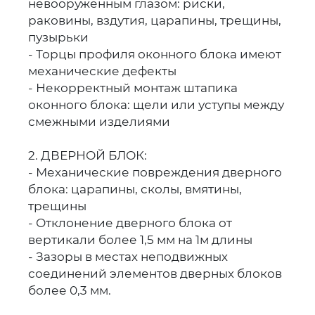
невооруженным глазом: риски,
раковины, вздутия, царапины, трещины,
пузырьки
- Торцы профиля оконного блока имеют
механические дефекты
- Некорректный монтаж штапика
оконного блока: щели или уступы между
смежными изделиями
2. ДВЕРНОЙ БЛОК:
- Механические повреждения дверного
блока: царапины, сколы, вмятины,
трещины
- Отклонение дверного блока от
вертикали более 1,5 мм на 1м длины
- Зазоры в местах неподвижных
соединений элементов дверных блоков
более 0,3 мм.