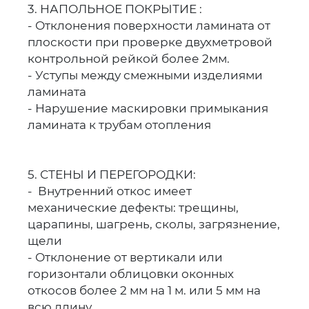
3. НАПОЛЬНОЕ ПОКРЫТИЕ :
- Отклонения поверхности ламината от
плоскости при проверке двухметровой
контрольной рейкой более 2мм.
- Уступы между смежными изделиями
ламината
- Нарушение маскировки примыкания
ламината к трубам отопления
5. СТЕНЫ И ПЕРЕГОРОДКИ:
- Внутренний откос имеет
механические дефекты: трещины,
царапины, шагрень, сколы, загрязнение,
щели
- Отклонение от вертикали или
горизонтали облицовки оконных
откосов более 2 мм на 1 м. или 5 мм на
всю длину