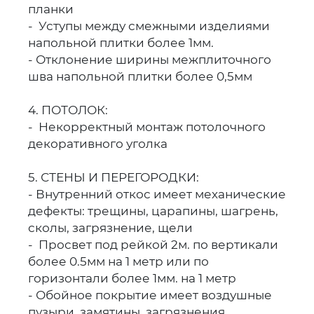
планки
- Уступы между смежными изделиями
напольной плитки более 1мм.
- Отклонение ширины межплиточного
шва напольной плитки более 0,5мм
4. ПОТОЛОК:
- Некорректный монтаж потолочного
декоративного уголка
5. СТЕНЫ И ПЕРЕГОРОДКИ:
- Внутренний откос имеет механические
дефекты: трещины, царапины, шагрень,
сколы, загрязнение, щели
- Просвет под рейкой 2м. по вертикали
более 0.5мм на 1 метр или по
горизонтали более 1мм. на 1 метр
- Обойное покрытие имеет воздушные
пузыри, замятины, загрязнения,