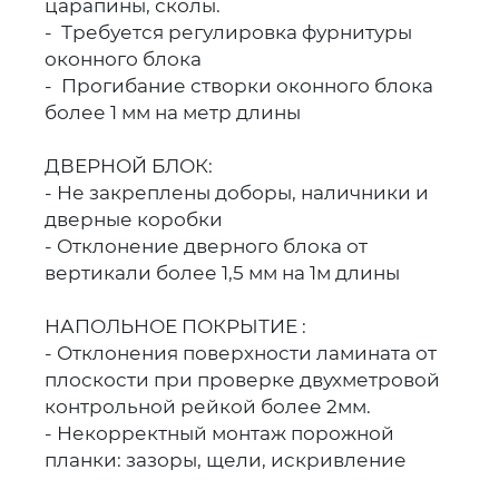
царапины, сколы.
- Требуется регулировка фурнитуры
оконного блока
- Прогибание створки оконного блока
более 1 мм на метр длины
ДВЕРНОЙ БЛОК:
- Не закреплены доборы, наличники и
дверные коробки
- Отклонение дверного блока от
вертикали более 1,5 мм на 1м длины
НАПОЛЬНОЕ ПОКРЫТИЕ :
- Отклонения поверхности ламината от
плоскости при проверке двухметровой
контрольной рейкой более 2мм.
- Некорректный монтаж порожной
планки: зазоры, щели, искривление