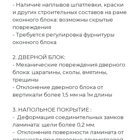
- Наличие наплывов шпатлевки, краски
и других строительных составов на раме
оконного блока: возможны скрытые
повреждения
- Требуется регулировка фурнитуры
оконного блока
2. ДВЕРНОЙ БЛОК:
- Механические повреждения дверного
блока: царапины, сколы, вмятины,
трещины
- Отклонение дверного блока от
вертикали более 1,5 мм на 1м длины
3. НАПОЛЬНОЕ ПОКРЫТИЕ :
- Деформация соединительных замков
ламината: щели более 0,2 мм.
- Отклонения поверхности ламината от
плоскости при проверке двухметровой