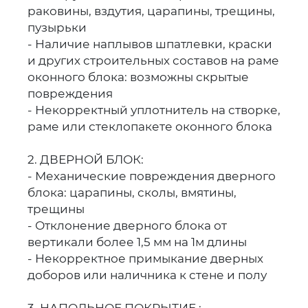
раковины, вздутия, царапины, трещины,
пузырьки
- Наличие наплывов шпатлевки, краски
и других строительных составов на раме
оконного блока: возможны скрытые
повреждения
- Некорректный уплотнитель на створке,
раме или стеклопакете оконного блока
2. ДВЕРНОЙ БЛОК:
- Механические повреждения дверного
блока: царапины, сколы, вмятины,
трещины
- Отклонение дверного блока от
вертикали более 1,5 мм на 1м длины
- Некорректное примыкание дверных
доборов или наличника к стене и полу
3. НАПОЛЬНОЕ ПОКРЫТИЕ :