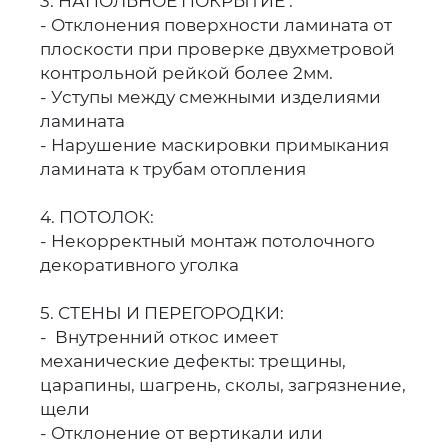
3. НАПОЛЬНОЕ ПОКРЫТИЕ :
- Отклонения поверхности ламината от
плоскости при проверке двухметровой
контрольной рейкой более 2мм.
- Уступы между смежными изделиями
ламината
- Нарушение маскировки примыкания
ламината к трубам отопления
4. ПОТОЛОК:
- Некорректный монтаж потолочного
декоративного уголка
5. СТЕНЫ И ПЕРЕГОРОДКИ:
- Внутренний откос имеет
механические дефекты: трещины,
царапины, шагрень, сколы, загрязнение,
щели
- Отклонение от вертикали или