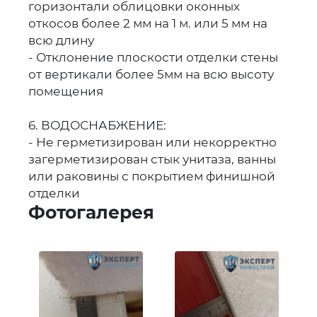
горизонтали облицовки оконных
откосов более 2 мм на 1 м. или 5 мм на
всю длину
- Отклонение плоскости отделки стены
от вертикали более 5мм на всю высоту
помещения
6. ВОДОСНАБЖЕНИЕ:
- Не герметизирован или некорректно
загерметизирован стык унитаза, ванны
или раковины с покрытием финишной
отделки
Фотогалерея