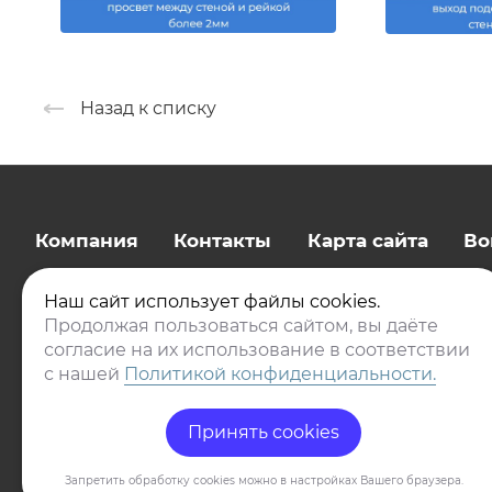
Назад к списку
Компания
Контакты
Карта сайта
Во
Наш сайт использует файлы cookies.
Продолжая пользоваться сайтом, вы даёте
согласие на их использование в соответствии
с нашей
Политикой конфиденциальности.
Принять cookies
© 2017-2026 Эксперт Новострой
Запретить обработку cookies можно в настройках Вашего браузера.