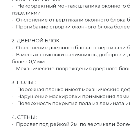
- Некорректный монтаж штапика оконного б
изделиями
- Отклонение от вертикали оконного блока б
- Прогибание створки оконного блока более 
2. ДВЕРНОЙ БЛОК:
- Отклонение дверного блока от вертикали бо
- В местах стыковки наличников, доборов и 
более 0,7 мм.
- Механические повреждения дверного блок
3. ПОЛЫ :
- Порожная планка имеет механические деф
- Нарушение маскировки примыкания ламин
- Поверхность покрытия пола из ламината и
4. СТЕНЫ:
- Просвет под рейкой 2м. по вертикали более 