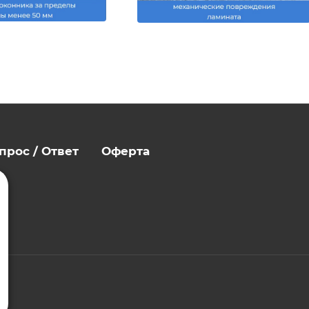
прос / Ответ
Оферта