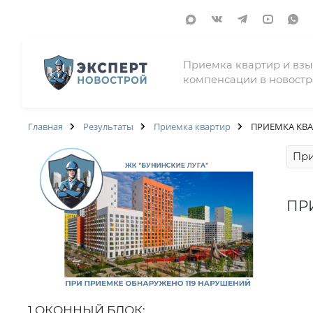
Приемка квартир и вз
компенсации в новостр
Главная
Результаты
Приемка квартир
ПРИЕМКА КВА
При
ПР
1 ОКОННЫЙ БЛОК: