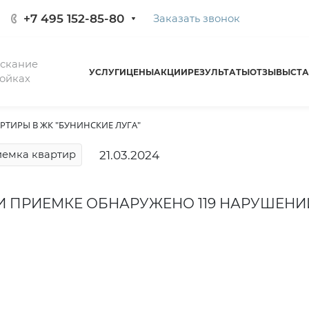
+7 495 152-85-80
Заказать звонок
ыскание
УСЛУГИ
ЦЕНЫ
АКЦИИ
РЕЗУЛЬТАТЫ
ОТЗЫВЫ
СТА
ойках
РТИРЫ В ЖК "БУНИНСКИЕ ЛУГА"
21.03.2024
емка квартир
И ПРИЕМКЕ ОБНАРУЖЕНО 119 НАРУШЕНИ