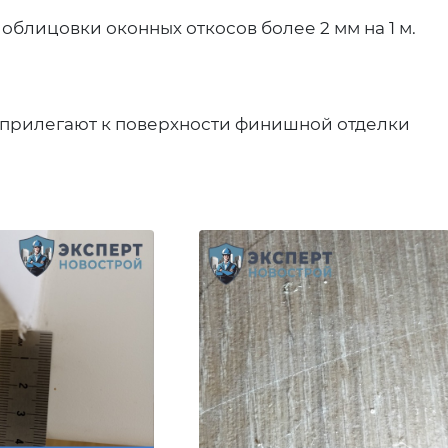
облицовки оконных откосов более 2 мм на 1 м.
о прилегают к поверхности финишной отделки