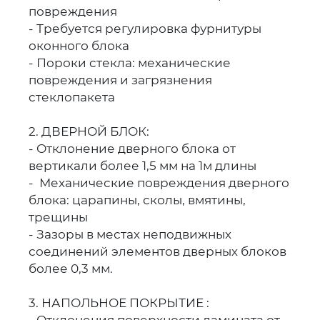
повреждения
- Требуется регулировка фурнитуры
оконного блока
- Пороки стекла: механические
повреждения и загрязнения
стеклопакета
2. ДВЕРНОЙ БЛОК:
- Отклонение дверного блока от
вертикали более 1,5 мм на 1м длины
- Механические повреждения дверного
блока: царапины, сколы, вмятины,
трещины
- Зазоры в местах неподвижных
соединений элементов дверных блоков
более 0,3 мм.
3. НАПОЛЬНОЕ ПОКРЫТИЕ :
- Отклонения поверхности ламината от