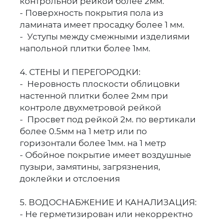
контрольной рейкой более 2мм.
- Поверхность покрытия пола из
ламината имеет просадку более 1 мм.
- Уступы между смежными изделиями
напольной плитки более 1мм.
4. СТЕНЫ И ПЕРЕГОРОДКИ:
- Неровность плоскости облицовки
настенной плитки более 2мм при
контроле двухметровой рейкой
- Просвет под рейкой 2м. по вертикали
более 0.5мм на 1 метр или по
горизонтали более 1мм. на 1 метр
- Обойное покрытие имеет воздушные
пузыри, замятины, загрязнения,
доклейки и отслоения
5. ВОДОСНАБЖЕНИЕ И КАНАЛИЗАЦИЯ:
- Не герметизирован или некорректно