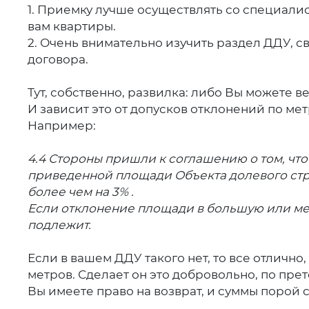
1. Приемку лучше осуществлять со специал
вам квартиры.
2. Очень внимательно изучить раздел ДДУ, с
договора.
Тут, собственно, развилка: либо Вы можете 
И зависит это от допусков отклонений по ме
Например:
4.4 Стороны пришли к соглашению о том, чт
приведенной площади Объекта долевого ст
более чем на 3% .
Если отклонение площади в большую или ме
подлежит.
Если в вашем ДДУ такого нет, то все отличн
метров. Сделает он это добровольно, по пре
Вы имеете право на возврат, и суммы порой 