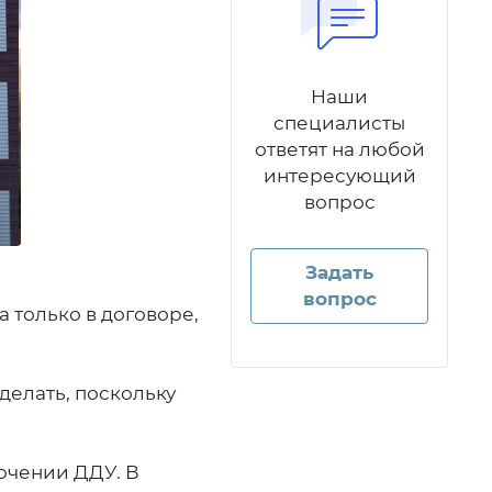
Наши
специалисты
ответят на любой
интересующий
вопрос
Задать
вопрос
 только в договоре,
делать, поскольку
лючении ДДУ. В