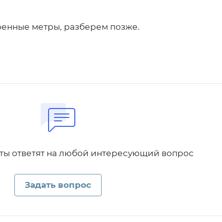
оенные метры, разберем позже.
ы ответят на любой интересующий вопрос
Задать вопрос