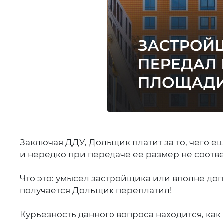
Заключая ДДУ, Дольщик платит за то, чего е
и нередко при передаче ее размер не соотве
Что это: умысел застройщика или вполне доп
получается Дольщик переплатил!
Курьезность данного вопроса находится, как