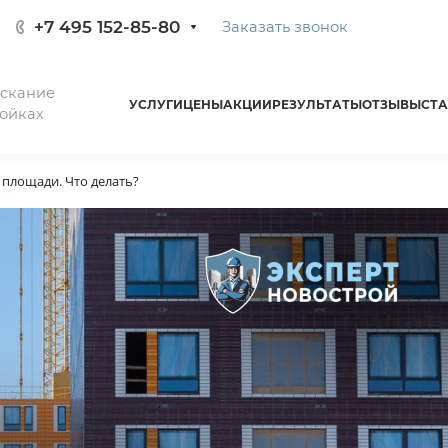
+7 495 152-85-80
Заказать звонок
ыскание
УСЛУГИ
ЦЕНЫ
АКЦИИ
РЕЗУЛЬТАТЫ
ОТЗЫВЫ
СТА
ойках
площади. Что делать?