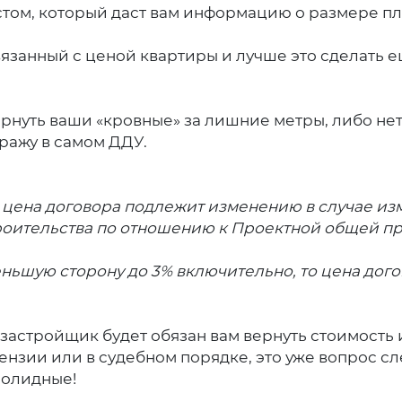
истом, который даст вам информацию о размере 
вязанный с ценой квартиры и лучше это сделать 
вернуть ваши «кровные» за лишние метры, либо нет
тражу в самом ДДУ.
о цена договора подлежит изменению в случае и
роительства по отношению к Проектной общей 
ньшую сторону до 3% включительно, то цена дог
о, застройщик будет обязан вам вернуть стоимост
тензии или в судебном порядке, это уже вопрос с
солидные!