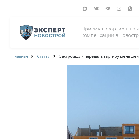
Приемка квартир и вз
компенсации в новостр
Главная
Статьи
Застройщик передал квартиру меньшей 