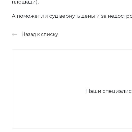
площади).
А поможет ли суд вернуть деньги за недостр
Назад к списку
Наши специалист