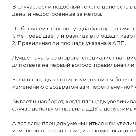
В случае, если подобный текст о цене есть в
деньги недостроенные за метры.
По большей степени тут два фактора, влияющ
1. Не превышает ли разница в площади квар
2. Правильная ли площадь указана в АПП.
Лучше начать со второго: специалист на пр
для ответа на первый вопрос, правильная ли
Если площадь квартиры уменьшится больше 
изменению с возвратом вам переплаченной 
Бывает и наоборот, когда площадь увеличива
случае действуют правила ДДУ о допустимых о
А вот если площадь уменьшиться или увелич
изменению не подлежит, и на компенсацию 