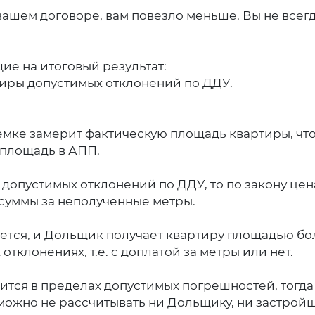
 вашем договоре, вам повезло меньше. Вы не всег
ие на итоговый результат:
тиры допустимых отклонений по ДДУ.
иемке замерит фактическую площадь квартиры, чт
 площадь в АПП.
допустимых отклонений по ДДУ, то по закону це
суммы за неполученные метры.
ется, и Дольщик получает квартиру площадью бол
тклонениях, т.е. с доплатой за метры или нет.
ится в пределах допустимых погрешностей, тогда
можно не рассчитывать ни Дольщику, ни застрой