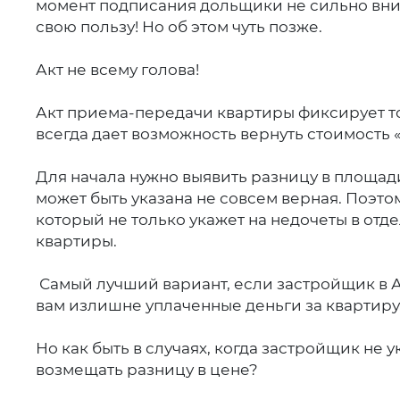
момент подписания дольщики не сильно вник
свою пользу! Но об этом чуть позже.
Акт не всему голова!
Акт приема-передачи квартиры фиксирует то
всегда дает возможность вернуть стоимость
Для начала нужно выявить разницу в площади
может быть указана не совсем верная. Поэто
который не только укажет на недочеты в от
квартиры.
Самый лучший вариант, если застройщик в А
вам излишне уплаченные деньги за квартиру
Но как быть в случаях, когда застройщик не 
возмещать разницу в цене?