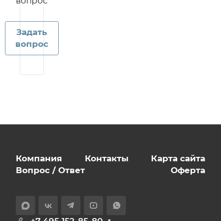
вопрос
Задать
вопрос
Компания
Контакты
Карта сайта
Вопрос / Ответ
Оферта
+7 495 152-85-80